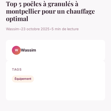
Top 5 poêles à granulés à
montpellier pour un chauffage
optimal
Wassim
•
23 octobre 2025
•
5 min de lecture
Wassim
W
TAGS
Équipement