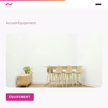
Accueil
›
Équipement
ÉQUIPEMENT