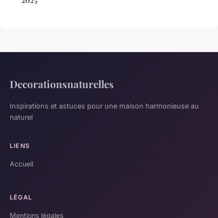
2025
Decorationsnaturelles
Inspirations et astuces pour une maison harmonieuse au
naturel
LIENS
Accueil
LÉGAL
Mentions légales