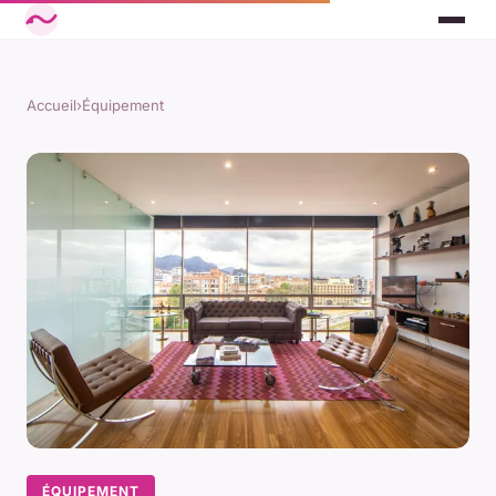
Accueil
›
Équipement
ÉQUIPEMENT