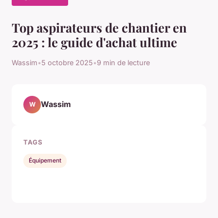
Top aspirateurs de chantier en
2025 : le guide d'achat ultime
Wassim
•
5 octobre 2025
•
9 min de lecture
Wassim
W
TAGS
Équipement