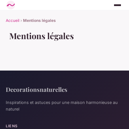
Accueil
›
Mentions légales
Mentions légales
Decorationsnaturelles
Inspirations et astuces pour une maison harmonieuse au
naturel
LIENS