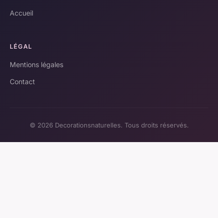
Accueil
LÉGAL
Mentions légales
Contact
© 2026 Decorationsnaturelles. Tous droits réservés.