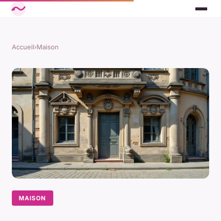
Accueil
›
Maison
MAISON