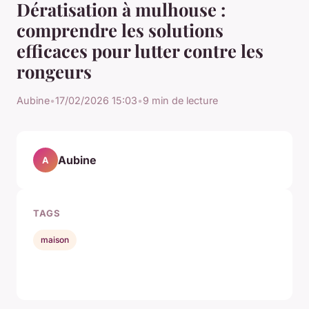
Dératisation à mulhouse :
comprendre les solutions
efficaces pour lutter contre les
rongeurs
Aubine
•
17/02/2026 15:03
•
9 min de lecture
Aubine
A
TAGS
maison