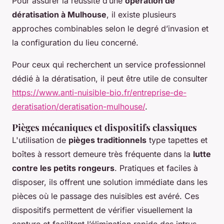
Pour assurer la réussite d’une
opération de
dératisation à Mulhouse
, il existe plusieurs
approches combinables selon le degré d’invasion et
la configuration du lieu concerné.
Pour ceux qui recherchent un service professionnel
dédié à la dératisation, il peut être utile de consulter
https://www.anti-nuisible-bio.fr/entreprise-de-
deratisation/deratisation-mulhouse/
.
Pièges mécaniques et dispositifs classiques
L'utilisation de
pièges traditionnels
type tapettes et
boîtes à ressort demeure très fréquente dans la
lutte
contre les petits rongeurs
. Pratiques et faciles à
disposer, ils offrent une solution immédiate dans les
pièces où le passage des nuisibles est avéré. Ces
dispositifs permettent de vérifier visuellement la
capture et facilitent l’élimination rapide des intrus