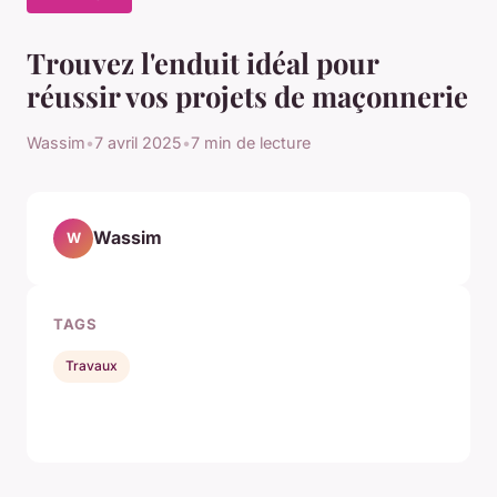
Trouvez l'enduit idéal pour
réussir vos projets de maçonnerie
Wassim
•
7 avril 2025
•
7 min de lecture
Wassim
W
TAGS
Travaux