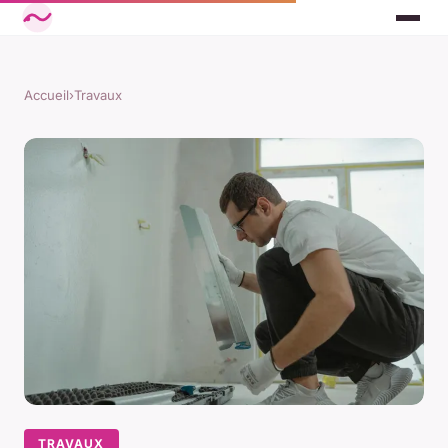
Accueil
›
Travaux
TRAVAUX