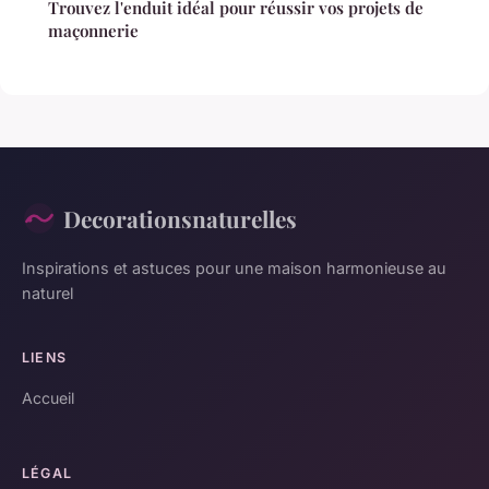
Trouvez l'enduit idéal pour réussir vos projets de
maçonnerie
Decorationsnaturelles
Inspirations et astuces pour une maison harmonieuse au
naturel
LIENS
Accueil
LÉGAL