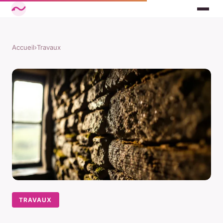
Accueil
›
Travaux
TRAVAUX