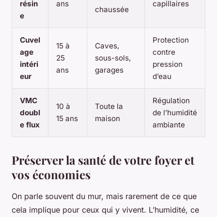
résin
ans
capillaires
chaussée
e
Cuvel
Protection
15 à
Caves,
age
contre
25
sous-sols,
intéri
pression
ans
garages
eur
d’eau
VMC
Régulation
10 à
Toute la
doubl
de l’humidité
15 ans
maison
e flux
ambiante
Préserver la santé de votre foyer et
vos économies
On parle souvent du mur, mais rarement de ce que
cela implique pour ceux qui y vivent. L’humidité, ce