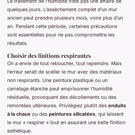
Le traitement de l’humidité n’est pas une affaire de
quelques jours. L’assèchement complet d’un mur
ancien peut prendre plusieurs mois, voire plus d’un
an. Pendant cette période, certaines précautions
sont essentielles pour ne pas compromettre les
résultats.
Choisir des finitions respirantes
On a envie de tout reboucher, tout repeindre. Mais
l’erreur serait de sceller le mur avec des matériaux
non respirants. Une peinture plastique ou un
carrelage étanche peut emprisonner l’humidité
résiduelle, provoquant des décollements ou des
remontées ultérieures. Privilégiez plutôt des
enduits
à la chaux
ou des
peintures silicatées
, qui laissent
le mur « respirer » tout en assurant une belle finition
esthétique.