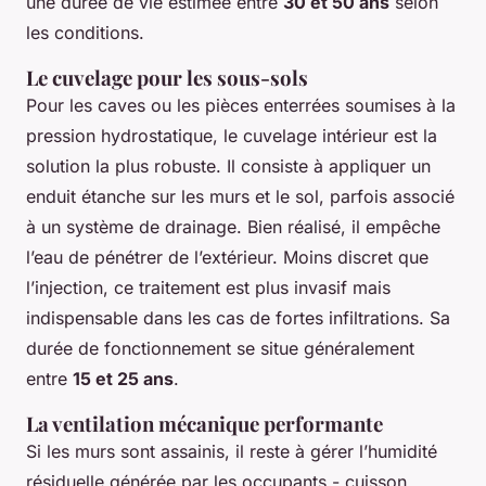
une durée de vie estimée entre
30 et 50 ans
selon
les conditions.
Le cuvelage pour les sous-sols
Pour les caves ou les pièces enterrées soumises à la
pression hydrostatique, le cuvelage intérieur est la
solution la plus robuste. Il consiste à appliquer un
enduit étanche sur les murs et le sol, parfois associé
à un système de drainage. Bien réalisé, il empêche
l’eau de pénétrer de l’extérieur. Moins discret que
l’injection, ce traitement est plus invasif mais
indispensable dans les cas de fortes infiltrations. Sa
durée de fonctionnement se situe généralement
entre
15 et 25 ans
.
La ventilation mécanique performante
Si les murs sont assainis, il reste à gérer l’humidité
résiduelle générée par les occupants - cuisson,